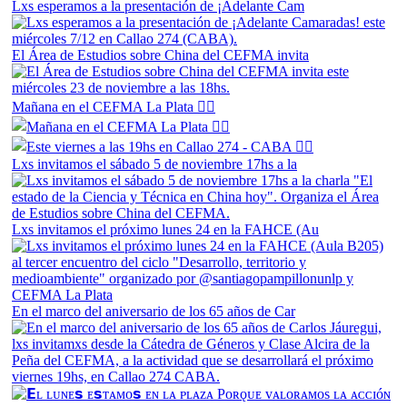
Lxs esperamos a la presentación de ¡Adelante Cam
El Área de Estudios sobre China del CEFMA invita
Mañana en el CEFMA La Plata 👆🏼
Lxs invitamos el sábado 5 de noviembre 17hs a la
Lxs invitamos el próximo lunes 24 en la FAHCE (Au
En el marco del aniversario de los 65 años de Car