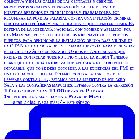
🎉 Faltan 2 días! Nada más! 🥳 Este sábado