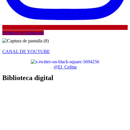
Síguenos en Instagram
CANAL DE YOUTUBE
@El_Cefma
Biblioteca digital