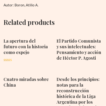
Autor: Boron, Atilio A.
Related products
La apertura del
El Partido Comunista
futuro con la historia
y sus intelectuales:
como espejo
Pensamiento y acción
de Héctor P. Agosti
Rated
5.00
out of 5
Cuatro miradas sobre
Desde los principios:
China
notas para la
reconstrucción
histórica de la Liga
Argentina por los