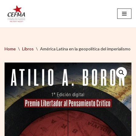
Saltar
al
contenido
Home
\
Libros
\
América Latina en la geopolítica del imperialismo