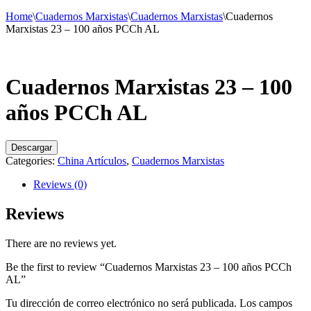
Home
\
Cuadernos Marxistas
\
Cuadernos Marxistas
\
Cuadernos
Marxistas 23 – 100 años PCCh AL
Cuadernos Marxistas 23 – 100
años PCCh AL
Descargar
Categories:
China Artículos
,
Cuadernos Marxistas
Reviews (0)
Reviews
There are no reviews yet.
Be the first to review “Cuadernos Marxistas 23 – 100 años PCCh
AL”
Tu dirección de correo electrónico no será publicada.
Los campos