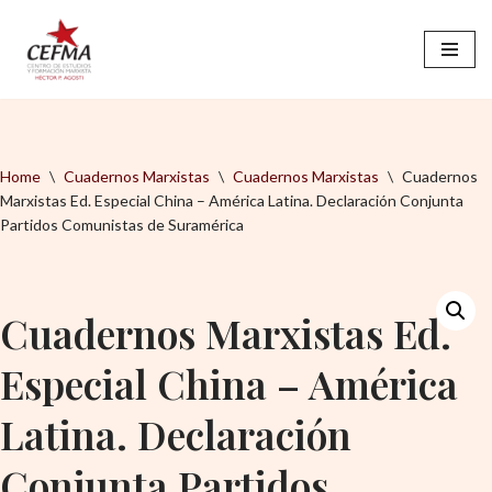
Saltar
al
contenido
Home
\
Cuadernos Marxistas
\
Cuadernos Marxistas
\
Cuadernos
Marxistas Ed. Especial China – América Latina. Declaración Conjunta
Partidos Comunistas de Suramérica
Cuadernos Marxistas Ed.
Especial China – América
Latina. Declaración
Conjunta Partidos