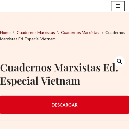
Saltar
al
contenido
Home
\
Cuadernos Marxistas
\
Cuadernos Marxistas
\
Cuadernos
Marxistas Ed. Especial Vietnam
Cuadernos Marxistas Ed.
Especial Vietnam
DESCARGAR