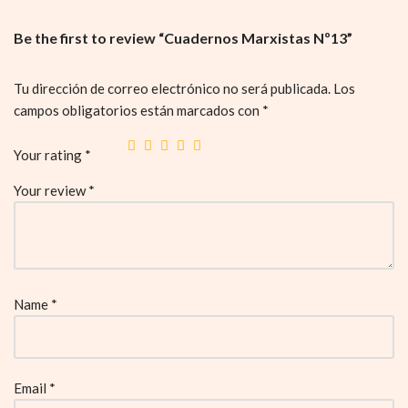
Be the first to review “Cuadernos Marxistas Nº13”
Tu dirección de correo electrónico no será publicada.
Los
campos obligatorios están marcados con
*
Your rating
*
Your review
*
Name
*
Email
*