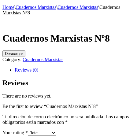
Home
\
Cuadernos Marxistas
\
Cuadernos Marxistas
\
Cuadernos
Marxistas Nº8
Cuadernos Marxistas Nº8
Descargar
Category:
Cuadernos Marxistas
Reviews (0)
Reviews
There are no reviews yet.
Be the first to review “Cuadernos Marxistas Nº8”
Tu dirección de correo electrónico no será publicada.
Los campos
obligatorios están marcados con
*
Your rating
*