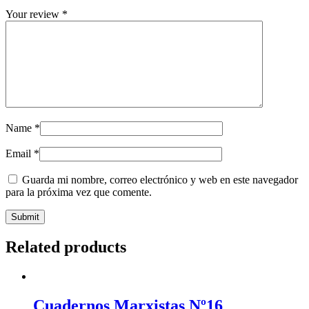
Your review
*
Name
*
Email
*
Guarda mi nombre, correo electrónico y web en este navegador
para la próxima vez que comente.
Related products
Cuadernos
Marxistas
Cuadernos Marxistas Nº16