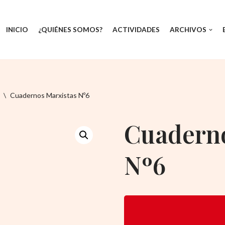
INICIO
¿QUIÉNES SOMOS?
ACTIVIDADES
ARCHIVOS
\
Cuadernos Marxistas Nº6
Cuaderno
Nº6