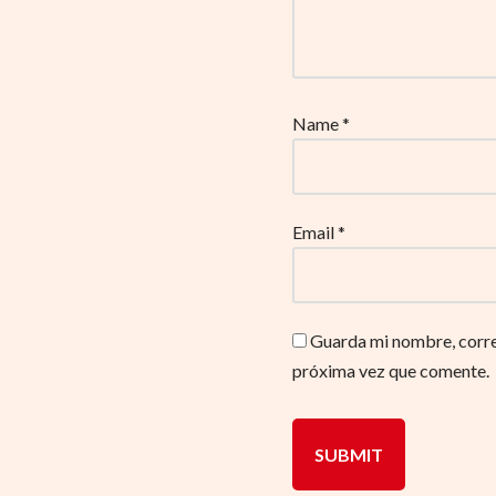
Name
*
Email
*
Guarda mi nombre, corre
próxima vez que comente.